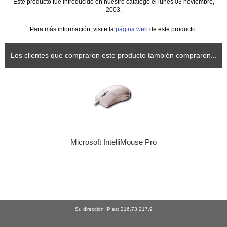
Este producto fue introducido en nuestro catálogo el lunes 03 noviembre,
2003.
Para más información, visite la
página web
de este producto.
Los clientes que compraron este producto también compraron...
Microsoft IntelliMouse Pro
Su dirección IP es: 216.73.217.9