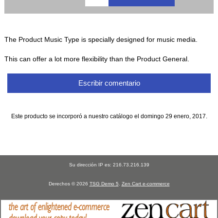
The Product Music Type is specially designed for music media.
This can offer a lot more flexibility than the Product General.
Escribir comentario
Este producto se incorporó a nuestro catálogo el domingo 29 enero, 2017.
Su dirección IP es: 216.73.216.139
Derechos © 2026
TSG Demo 5
.
Zen Cart e-commerce