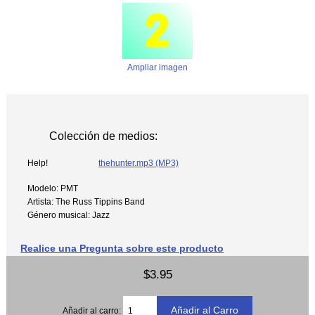
Ampliar imagen
Colección de medios:
Help!
thehunter.mp3
(MP3)
Modelo: PMT
Artista: The Russ Tippins Band
Género musical: Jazz
Realice una Pregunta sobre este producto
$3.95
Añadir al carro: